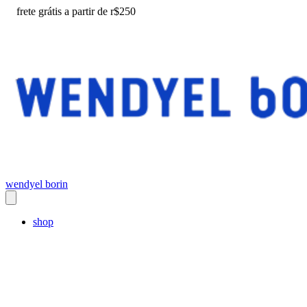
frete grátis a partir de r$250
wendyel borin
shop